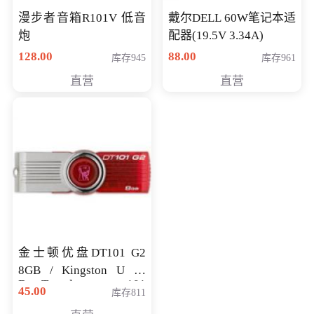
漫步者音箱R101V 低音
戴尔DELL 60W笔记本适
炮
配器(19.5V 3.34A)
128.00
88.00
库存945
库存961
直营
直营
金士顿优盘DT101 G2
8GB / Kingston U 盘
DataTraveler 101
45.00
库存811
Generati