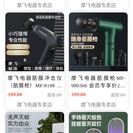
319元
摩飞电器专卖店
摩飞电器专卖店
摩飞电器筋膜冲击仪
摩飞电器筋膜枪MF-
（筋膜枪）MF-8188 会
980366 会员专享价299
员专享价268元
元
399.00
399.00
库存100
库存100
摩飞电器专卖店
摩飞电器专卖店