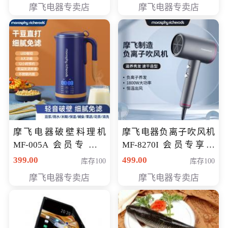
摩飞电器专卖店
摩飞电器专卖店
摩飞电器破壁料理机
摩飞电器负离子吹风机
MF-005A 会员专享价
MF-8270I 会员专享价
198元
369元
399.00
499.00
库存100
库存100
摩飞电器专卖店
摩飞电器专卖店