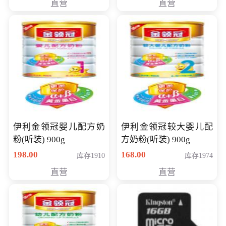
直营
直营
14英寸
伊利金领冠婴儿配方奶
伊利金领冠较大婴儿配
粉(听装) 900g
方奶粉(听装) 900g
198.00
168.00
库存1910
库存1974
直营
直营