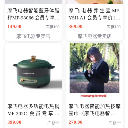
摩飞电器智能蓝牙体脂
摩飞电器养生壶MF-
秤MF-98066 会员专享价
YSH-A1 会员专享价198
98元
元
149.00
369.00
库存100
库存100
摩飞电器专卖店
摩飞电器专卖店
摩飞电器多功能电热锅
摩飞电器智能加热按摩
MF-202C 会员专享价
围巾（摩飞电器智能加
269元
热按摩围脖） 会员专享
399.00
279.00
库存99
库存99
价168元