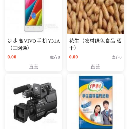
步步高VIVO手机Y31A
花生（农村绿色食品 晒
（三网通）
干）
0.00
0.00
库存0
库存0
直营
直营