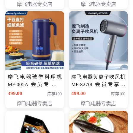
摩飞电器专卖店
摩飞电器专卖店
摩飞电器破壁料理机
摩飞电器负离子吹风机
MF-005A 会员专享价
MF-8270I 会员专享价
198元
369元
399.00
499.00
库存100
库存100
摩飞电器专卖店
摩飞电器专卖店