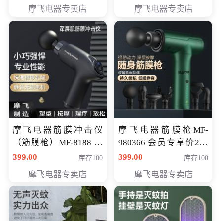
319元
摩飞电器专卖店
摩飞电器专卖店
摩飞电器筋膜冲击仪
摩飞电器筋膜枪MF-
（筋膜枪）MF-8188 会
980366 会员专享价299
员专享价268元
元
399.00
399.00
库存100
库存100
摩飞电器专卖店
摩飞电器专卖店