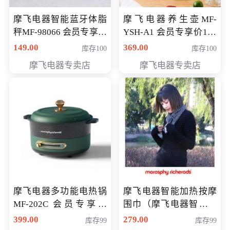
摩飞电器智能蓝牙体脂
摩飞电器养生壶MF-
秤MF-98066 会员专享价
YSH-A1 会员专享价198
98元
元
149.00
369.00
库存100
库存100
摩飞电器专卖店
摩飞电器专卖店
摩飞电器多功能电热锅
摩飞电器智能加热按摩
MF-202C 会员专享价
围巾（摩飞电器智能加
269元
热按摩围脖） 会员专享
399.00
279.00
库存99
库存99
价168元